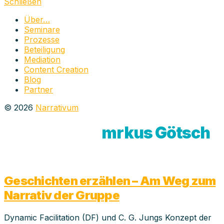
schließen
Schließen
Über…
Seminare
Prozesse
Beteiligung
Mediation
Content Creation
Blog
Partner
© 2026
Narrativum
Schlagwort:
mrkus Götsch
Geschichten erzählen – Am Weg zum
Narrativ der Gruppe
Dynamic Facilitation (DF) und C. G. Jungs Konzept der