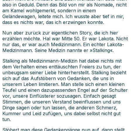
also in Geduld. Denn das Bild von mir als Nomade, nicht
am Kamel wohlgemerkt, sondern in einem
Geländewagen, leitete mich. Ich wusste aber tief in mir,
dass es nichts war, das ich erzwingen konnte.
Nun aber zurück zur eigentlichen Story, die ich hier
erzählen möchte. Hal war Mitte 50. Er war Lakota. Nicht
nur das, er war auch Medizinmann. Ein echter Lakota-
Medizinmann. Seine Medizin nannte er »Stalking«.
Stalking als Medizinmann-Medizin hat dabei nichts mit
dem Verhalten eines enttäuschten Freiers zu tun, der
unbeugsam seiner Liebe hinterherstellt. Stalking bezieht
sich auf das Aufstöbern von Gedanken, die uns in
unserem Leben limitieren. Man stelle sich einen kleinen
Teufel und einen dazupassenden Engel auf der Schulter
vor, unsere Einflüsterer sozusagen. Einfach gesagt
Stimmen, die unseren Verstand beeinflussen und uns
Dinge sagen oder tun lassen, die anderen Schmerz,
Kummer und Leid zufügen, uns dabei selbst nicht gut
tun.
Stöbert man diese Gedankengänge nun auf, dann stellt