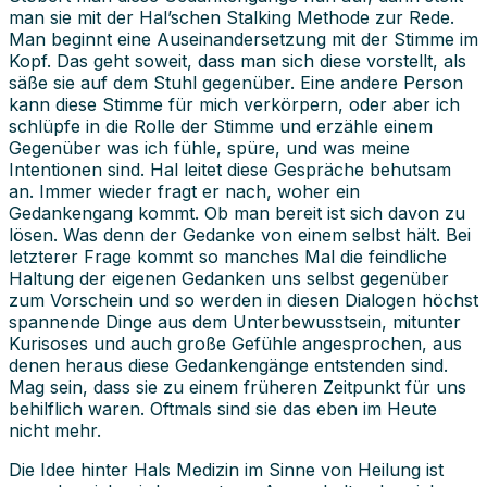
man sie mit der Hal’schen Stalking Methode zur Rede.
Man beginnt eine Auseinandersetzung mit der Stimme im
Kopf. Das geht soweit, dass man sich diese vorstellt, als
säße sie auf dem Stuhl gegenüber. Eine andere Person
kann diese Stimme für mich verkörpern, oder aber ich
schlüpfe in die Rolle der Stimme und erzähle einem
Gegenüber was ich fühle, spüre, und was meine
Intentionen sind. Hal leitet diese Gespräche behutsam
an. Immer wieder fragt er nach, woher ein
Gedankengang kommt. Ob man bereit ist sich davon zu
lösen. Was denn der Gedanke von einem selbst hält. Bei
letzterer Frage kommt so manches Mal die feindliche
Haltung der eigenen Gedanken uns selbst gegenüber
zum Vorschein und so werden in diesen Dialogen höchst
spannende Dinge aus dem Unterbewusstsein, mitunter
Kurisoses und auch große Gefühle angesprochen, aus
denen heraus diese Gedankengänge entstenden sind.
Mag sein, dass sie zu einem früheren Zeitpunkt für uns
behilflich waren. Oftmals sind sie das eben im Heute
nicht mehr.
Die Idee hinter Hals Medizin im Sinne von Heilung ist