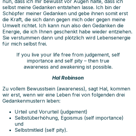
nun, dass ich mir bewusst vor Augen halte, dass ich
selbst meine Gedanken entstehen lasse. Ich bin der
Schöpfer meiner Gedanken und gebe ihnen somit erst
die Kraft, die sich dann gegen mich oder gegen meine
Umwelt richtet. Ich kann nun also den Gedanken die
Energie, die ich Ihnen geschenkt habe wieder entziehen.
Sie verstummen dann und plötzlich wird Lebensenergie
für mich selbst frei.
If you live your life free from judgement, self
importance and self pity – then true
awareness and awakening ist possible.
Hal Robinson
Zu vollem Bewusstsein (awareness), sagt Hal, kommen
wir erst, wenn wir eine Leben frei von folgenden drei
Gedankenmustern leben:
Urteil und Vorurteil (judgement)
Selbstüberhöhung, Egoismus (self importance)
und
Selbstmitleid (self pity).