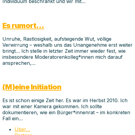
Individuum beschränkt und wir mit…
Es rumort…
Unruhe, Rastlosigkeit, aufsteigende Wut, völlige
Verwirrung – weshalb uns das Unangenehme erst weiter
bringt… Ich stelle in letzter Zeit immer wieder fest, wie
insbesondere Moderatorenkolleg*innen mich darauf
ansprechen,…
(M)eine Initiation
Es ist schon einige Zeit her. Es war im Herbst 2010. Ich
war mit einer Kamera gekommen. Ich sollte
dokumentieren, wie ein Bürger*innenrat – im konkreten
Fall ein…
Über…