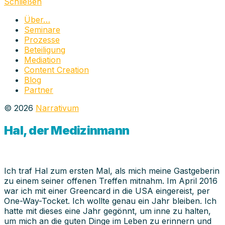
schließen
Schließen
Über…
Seminare
Prozesse
Beteiligung
Mediation
Content Creation
Blog
Partner
© 2026
Narrativum
Hal, der Medizinmann
Ich traf Hal zum ersten Mal, als mich meine Gastgeberin
zu einem seiner offenen Treffen mitnahm. Im April 2016
war ich mit einer Greencard in die USA eingereist, per
One-Way-Tocket. Ich wollte genau ein Jahr bleiben. Ich
hatte mit dieses eine Jahr gegönnt, um inne zu halten,
um mich an die guten Dinge im Leben zu erinnern und