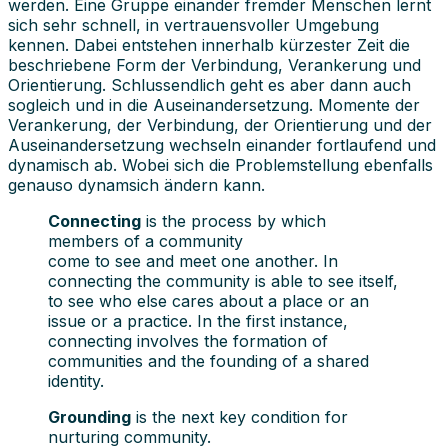
werden. Eine Gruppe einander fremder Menschen lernt
sich sehr schnell, in vertrauensvoller Umgebung
kennen. Dabei entstehen innerhalb kürzester Zeit die
beschriebene Form der Verbindung, Verankerung und
Orientierung. Schlussendlich geht es aber dann auch
sogleich und in die Auseinandersetzung. Momente der
Verankerung, der Verbindung, der Orientierung und der
Auseinandersetzung wechseln einander fortlaufend und
dynamisch ab. Wobei sich die Problemstellung ebenfalls
genauso dynamsich ändern kann.
Connecting
is the process by which
members of a community
come to see and meet one another. In
connecting the community is able to see itself,
to see who else cares about a place or an
issue or a practice. In the first instance,
connecting involves the formation of
communities and the founding of a shared
identity.
Grounding
is the next key condition for
nurturing community.