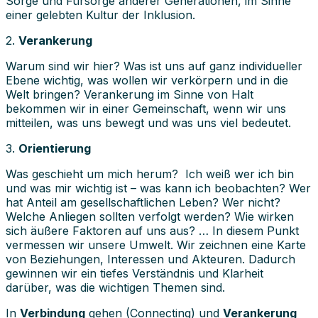
Sorge und Fürsorge anderer Generationen, im Sinne
einer gelebten Kultur der Inklusion.
2.
Verankerung
Warum sind wir hier? Was ist uns auf ganz individueller
Ebene wichtig, was wollen wir verkörpern und in die
Welt bringen? Verankerung im Sinne von Halt
bekommen wir in einer Gemeinschaft, wenn wir uns
mitteilen, was uns bewegt und was uns viel bedeutet.
3.
Orientierung
Was geschieht um mich herum? Ich weiß wer ich bin
und was mir wichtig ist – was kann ich beobachten? Wer
hat Anteil am gesellschaftlichen Leben? Wer nicht?
Welche Anliegen sollten verfolgt werden? Wie wirken
sich äußere Faktoren auf uns aus? … In diesem Punkt
vermessen wir unsere Umwelt. Wir zeichnen eine Karte
von Beziehungen, Interessen und Akteuren. Dadurch
gewinnen wir ein tiefes Verständnis und Klarheit
darüber, was die wichtigen Themen sind.
In
Verbindung
gehen (Connecting) und
Verankerung