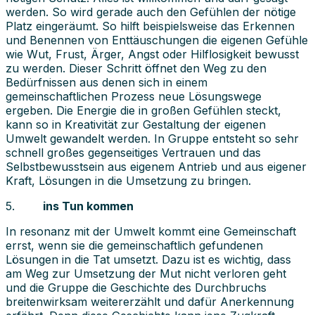
werden. So wird gerade auch den Gefühlen der nötige
Platz eingeräumt. So hilft beispielsweise das Erkennen
und Benennen von Enttäuschungen die eigenen Gefühle
wie Wut, Frust, Ärger, Angst oder Hilflosigkeit bewusst
zu werden. Dieser Schritt öffnet den Weg zu den
Bedürfnissen aus denen sich in einem
gemeinschaftlichen Prozess neue Lösungswege
ergeben. Die Energie die in großen Gefühlen steckt,
kann so in Kreativität zur Gestaltung der eigenen
Umwelt gewandelt werden. In Gruppe entsteht so sehr
schnell großes gegenseitiges Vertrauen und das
Selbstbewusstsein aus eigenem Antrieb und aus eigener
Kraft, Lösungen in die Umsetzung zu bringen.
5.
ins Tun kommen
In resonanz mit der Umwelt kommt eine Gemeinschaft
errst, wenn sie die gemeinschaftlich gefundenen
Lösungen in die Tat umsetzt. Dazu ist es wichtig, dass
am Weg zur Umsetzung der Mut nicht verloren geht
und die Gruppe die Geschichte des Durchbruchs
breitenwirksam weitererzählt und dafür Anerkennung