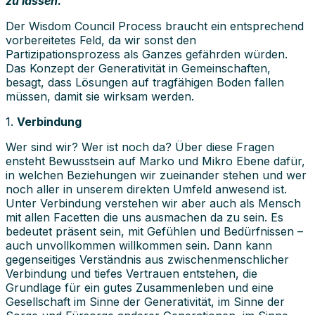
zu lassen.
Der Wisdom Council Process braucht ein entsprechend
vorbereitetes Feld, da wir sonst den
Partizipationsprozess als Ganzes gefährden würden.
Das Konzept der Generativität in Gemeinschaften,
besagt, dass Lösungen auf tragfähigen Boden fallen
müssen, damit sie wirksam werden.
1.
Verbindung
Wer sind wir? Wer ist noch da? Über diese Fragen
ensteht Bewusstsein auf Marko und Mikro Ebene dafür,
in welchen Beziehungen wir zueinander stehen und wer
noch aller in unserem direkten Umfeld anwesend ist.
Unter Verbindung verstehen wir aber auch als Mensch
mit allen Facetten die uns ausmachen da zu sein. Es
bedeutet präsent sein, mit Gefühlen und Bedürfnissen –
auch unvollkommen willkommen sein. Dann kann
gegenseitiges Verständnis aus zwischenmenschlicher
Verbindung und tiefes Vertrauen entstehen, die
Grundlage für ein gutes Zusammenleben und eine
Gesellschaft im Sinne der Generativität, im Sinne der