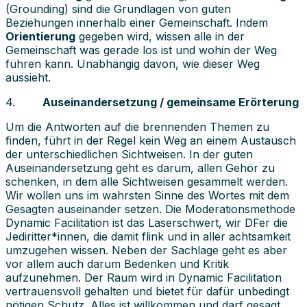
(Grounding) sind die Grundlagen von guten
Beziehungen innerhalb einer Gemeinschaft. Indem
Orientierung
gegeben wird, wissen alle in der
Gemeinschaft was gerade los ist und wohin der Weg
führen kann. Unabhängig davon, wie dieser Weg
aussieht.
4.
Auseinandersetzung / gemeinsame Erörterung
Um die Antworten auf die brennenden Themen zu
finden, führt in der Regel kein Weg an einem Austausch
der unterschiedlichen Sichtweisen. In der guten
Auseinandersetzung geht es darum, allen Gehör zu
schenken, in dem alle Sichtweisen gesammelt werden.
Wir wollen uns im wahrsten Sinne des Wortes mit dem
Gesagten auseinander setzen. Die Moderationsmethode
Dynamic Facilitation ist das Laserschwert, wir DFer die
Jediritter*innen, die damit flink und in aller achtsamkeit
umzugehen wissen. Neben der Sachlage geht es aber
vor allem auch darum Bedenken und Kritik
aufzunehmen. Der Raum wird in Dynamic Facilitation
vertrauensvoll gehalten und bietet für dafür unbedingt
nötigen Schutz. Alles ist willkommen und darf gesagt