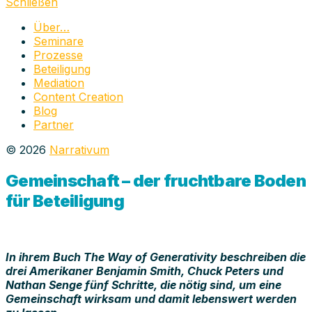
schließen
Schließen
Über…
Seminare
Prozesse
Beteiligung
Mediation
Content Creation
Blog
Partner
© 2026
Narrativum
Gemeinschaft – der fruchtbare Boden
für Beteiligung
In ihrem Buch The Way of Generativity beschreiben die
drei Amerikaner Benjamin Smith, Chuck Peters und
Nathan Senge fünf Schritte, die nötig sind, um eine
Gemeinschaft wirksam und damit lebenswert werden