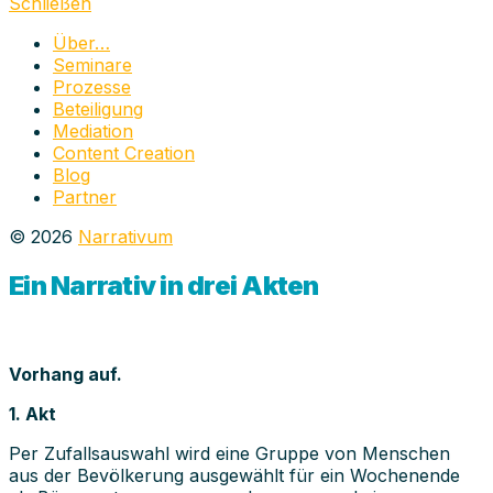
schließen
Schließen
Über…
Seminare
Prozesse
Beteiligung
Mediation
Content Creation
Blog
Partner
© 2026
Narrativum
Ein Narrativ in drei Akten
Vorhang auf.
1. Akt
Per Zufallsauswahl wird eine Gruppe von Menschen
aus der Bevölkerung ausgewählt für ein Wochenende