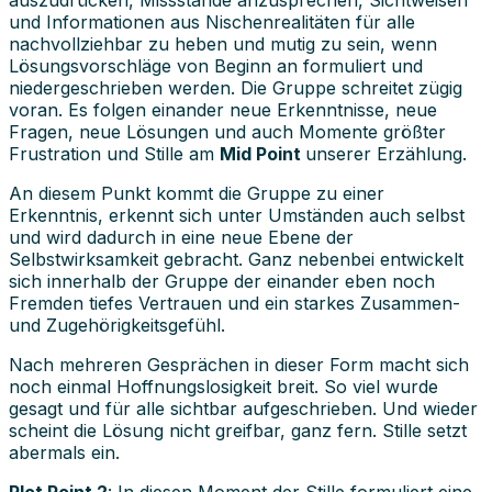
und Informationen aus Nischenrealitäten für alle
nachvollziehbar zu heben und mutig zu sein, wenn
Lösungsvorschläge von Beginn an formuliert und
niedergeschrieben werden. Die Gruppe schreitet zügig
voran. Es folgen einander neue Erkenntnisse, neue
Fragen, neue Lösungen und auch Momente größter
Frustration und Stille am
Mid Point
unserer Erzählung.
An diesem Punkt kommt die Gruppe zu einer
Erkenntnis, erkennt sich unter Umständen auch selbst
und wird dadurch in eine neue Ebene der
Selbstwirksamkeit gebracht. Ganz nebenbei entwickelt
sich innerhalb der Gruppe der einander eben noch
Fremden tiefes Vertrauen und ein starkes Zusammen-
und Zugehörigkeitsgefühl.
Nach mehreren Gesprächen in dieser Form macht sich
noch einmal Hoffnungslosigkeit breit. So viel wurde
gesagt und für alle sichtbar aufgeschrieben. Und wieder
scheint die Lösung nicht greifbar, ganz fern. Stille setzt
abermals ein.
Plot Point 2
: In diesen Moment der Stille formuliert eine