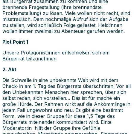
als Bürgerrat zusammen zu kommen und eine
brennende Fragestellung (ihre brennendste
Problemstellung) zu lösen. Viele wollen nicht recht, sind
misstrauisch. Dem nochmalige Aufruf sich der Aufgabe
zu stellen, wird schließlich Folge geliestet. Held:innen
wollen immer zweimal zu Abenteuer gerufen werden.
Plot Point 1
Unsere Protagonist:innen entschließen sich am
Bürgerrat teilzunehmen
2. Akt
Die Schwelle in eine unbekannte Welt wird mit dem
Check-In am 1. Tag des Bürgerrats überschritten. Vor all
den Unbekannten Menschen hier sprechen, über sich
selbst reden, sich vorstellen… Das ist für mache ein
große Hürde. Der Rahmen wirkt auf die Ankömmlinge in
jedem Fall ungewohnt und neu. Es gibt eine bestimmt
Form, wie in dieser Gruppe für diese 1,5 Tage des
Bürgerrats miteinander kommuniziert wird. Ein:e
Moderator:in hilft der Gruppe ihre Gefühle
auszudrücken, Missstände anzusprechen, Sichtweisen