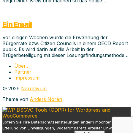
Regel einen Kreis und machen so das nötige…
Ein Email
Vor einigen Wochen wurde die Erwähnung der
Bürgerräte bzw. Citizen Councils in einem OECD Report
publik. Es wird darin auf die Arbeit in der
Brügerbeteiligung mit dieser Lösungsfindungsmethode…
Über…
Partner
Impressum
© 2026
Narrativum
Theme von
Anders Norén
Sofern Sie Ihre Datenschutzeinstellungen ändern möchten z.B.
Erteilung von Einwilligungen, Widerruf bereits erteilter Einwilligungen