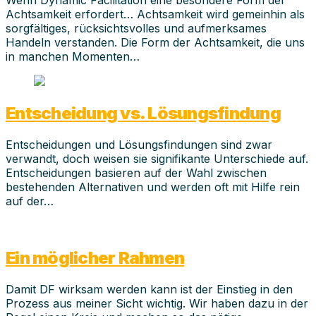
Achtsamkeit erfordert… Achtsamkeit wird gemeinhin als
sorgfältiges, rücksichtsvolles und aufmerksames
Handeln verstanden. Die Form der Achtsamkeit, die uns
in manchen Momenten…
Entscheidung vs. Lösungsfindung
Entscheidungen und Lösungsfindungen sind zwar
verwandt, doch weisen sie signifikante Unterschiede auf.
Entscheidungen basieren auf der Wahl zwischen
bestehenden Alternativen und werden oft mit Hilfe rein
auf der…
Ein möglicher Rahmen
Damit DF wirksam werden kann ist der Einstieg in den
Prozess aus meiner Sicht wichtig. Wir haben dazu in der